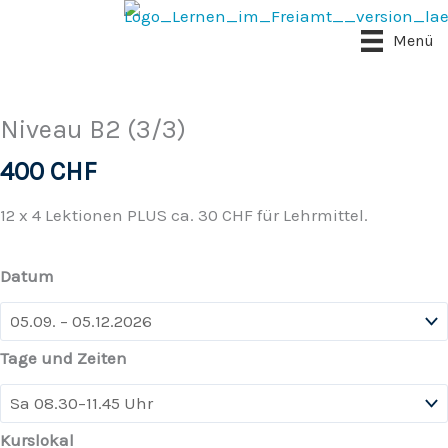
Zum
Inhalt
Menü
springen
Niveau B2 (3/3)
400
CHF
12 x 4 Lektionen PLUS ca. 30 CHF für Lehrmittel.
Datum
Tage und Zeiten
Kurslokal