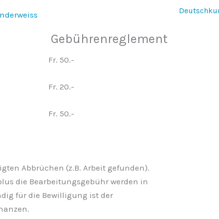
Deutschku
Gebührenreglement
Fr. 50.-
Fr. 20.-
Fr. 50.-
ten Abbrüchen (z.B. Arbeit gefunden).
plus die Bearbeitungsgebühr werden in
ig für die Bewilligung ist der
inanzen.