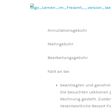
Zum
Inhalt
springen
Annullationsgebühr
Mahngebühr
Bearbeitungsgebühr
Fällt an bei
beantragten und genehmig
Die besuchten Lektionen 
Rechnung gestellt. Zuständ
Verantwortliche Ressort F