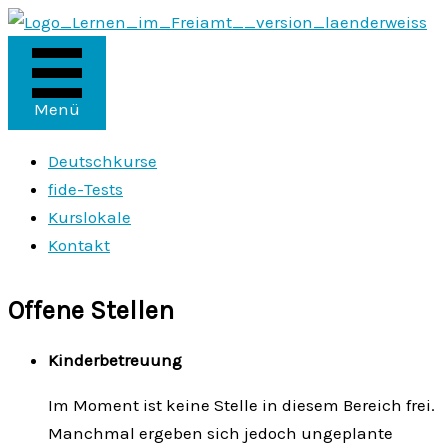
Zum
Inhalt
springen
Menü
Deutschkurse
fide-Tests
Kurslokale
Kontakt
Offene Stellen
Kinderbetreuung
Im Moment ist keine Stelle in diesem Bereich frei.
Manchmal ergeben sich jedoch ungeplante