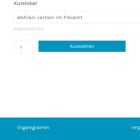
Kurslokal
ZURÜCKSETZEN
Niveau
Auswählen
B1
(3/3)
Menge
Organigramm
Im