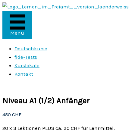
Zum
Inhalt
springen
Menü
Deutschkurse
fide-Tests
Kurslokale
Kontakt
Niveau A1 (1/2) Anfänger
450
CHF
20 x 3 Lektionen PLUS ca. 30 CHF für Lehrmittel.