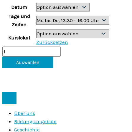
Datum
Tage und
Zeiten
Kurslokal
Zurücksetzen
Niveau
A1
Auswählen
(1/2)
Anfänger
Menge
Über uns
Bildungsangebote
Geschichte