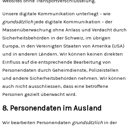
Websites ohne Transport­verschlüsselung.
Unsere digitale Kommunikation unterliegt – wie
grundsätzlich
jede digitale Kommunikation – der
Massen­überwachung ohne Anlass und Verdacht durch
Sicher­heitsbehörden in der Schweiz, im übrigen
Europa, in den Vereinigten Staaten von Amerika (USA)
und in anderen Ländern. Wir können keinen direkten
Einfluss auf die entsprechende Bearbeitung von
Personen­daten durch Geheim­dienste, Polizei­stellen
und andere Sicherheits­behörden nehmen. Wir können
auch nicht ausschliessen, dass eine betroffene
Personen gezielt überwacht wird.
8. Personen­daten im Ausland
Wir bearbeiten Personen­daten
grundsätzlich
in der