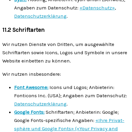
Angaben zum Datenschutz:
«Datenschutz»
,
Datenschutzerklärung
.
11.2 Schriftarten
Wir nutzen Dienste von Dritten, um ausgewählte
Schriftarten sowie Icons, Logos und Symbole in unsere
Website einbetten zu können.
Wir nutzen insbesondere:
Font Awesome:
Icons und Logos; Anbieterin:
Fonticons Inc. (USA); Angaben zum Daten­schutz:
Daten­schutz­erklärung
.
Google Fonts:
Schrift­arten; Anbieterin: Google;
Google Fonts-spezifische Angaben:
«Ihre Privat­
sphäre und Google Fonts» («Your Privacy and