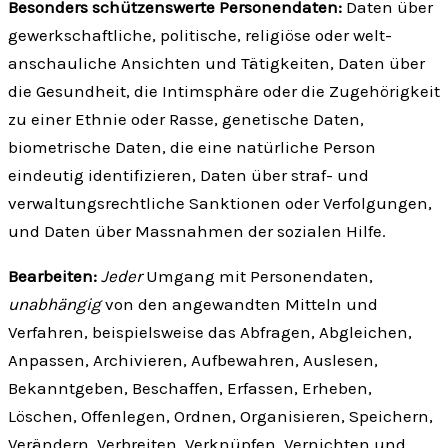
Besonders schützenswerte Personen­daten:
Daten über
gewerk­schaftliche, politische, religiöse oder welt­
anschauliche Ansichten und Tätigkeiten, Daten über
die Gesund­heit, die Intim­sphäre oder die Zugehörigkeit
zu einer Ethnie oder Rasse, genetische Daten,
biometrische Daten, die eine natürliche Person
eindeutig identifizieren, Daten über straf- und
verwaltungs­rechtliche Sanktionen oder Verfolgungen,
und Daten über Mass­nahmen der sozialen Hilfe.
Bearbeiten:
Jeder
Umgang mit Personen­daten,
unabhängig
von den angewandten Mitteln und
Verfahren, beispielsweise das Abfragen, Abgleichen,
Anpassen, Archivieren, Aufbewahren, Auslesen,
Bekannt­geben, Beschaffen, Erfassen, Erheben,
Löschen, Offenlegen, Ordnen, Organisieren, Speichern,
Verändern, Verbreiten, Verknüpfen, Vernichten und