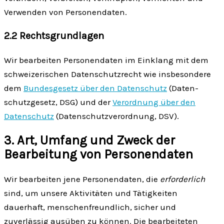
Verwenden von Personen­daten.
2.2 Rechts­grundlagen
Wir bearbeiten Personen­daten im Einklang mit dem
schweizerischen Daten­schutz­recht wie insbesondere
dem
Bundes­gesetz über den Daten­schutz
(Daten­
schutz­gesetz, DSG) und der
Verordnung über den
Daten­schutz
(Daten­schutz­verordnung, DSV).
3. Art, Umfang und Zweck der
Bearbeitung von Personen­daten
Wir bearbeiten jene Personen­daten, die
erforderlich
sind, um unsere Aktivitäten und Tätig­keiten
dauerhaft, menschen­freundlich, sicher und
zuverlässig ausüben zu können. Die bearbeiteten