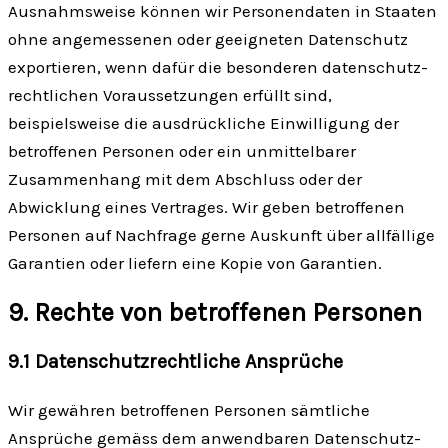
Ausnahms­weise können wir Personen­daten in Staaten
ohne angemessenen oder geeigneten Daten­schutz
exportieren, wenn dafür die besonderen daten­schutz­
rechtlichen Voraus­setzungen erfüllt sind,
beispielsweise die ausdrückliche Ein­willigung der
betroffenen Personen oder ein unmittelbarer
Zusammen­hang mit dem Abschluss oder der
Abwicklung eines Vertrages. Wir geben betroffenen
Personen auf Nachfrage gerne Auskunft über allfällige
Garantien oder liefern eine Kopie von Garantien.
9. Rechte von betroffenen Personen
9.1 Daten­schutz­rechtliche Ansprüche
Wir gewähren betroffenen Personen sämt­liche
Ansprüche gemäss dem anwendbaren Daten­schutz­