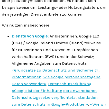
oder pseudonymisiert bearbeiten. Es handelt sich
beispielsweise um Leistungs- oder Nutzungsdaten, um
den jeweiligen Dienst anbieten zu können.
Wir nutzen insbesondere:
Dienste von Google:
Anbieterinnen: Google LLC
(USA) / Google Ireland Limited (Irland) teilweise
für Nutzerinnen und Nutzer im Europäischen
Wirtschafts­raum (EWR) und in der Schweiz;
Allgemeine Angaben zum Daten­schutz:
«Grundsätze zu Daten­schutz und Sicherheit»
,
«Informationen, wie Google personen­bezogene
Daten verwendet»
,
Datenschutzerklärung
,
«Google ist der Einhaltung der anwendbaren
Datenschutz­gesetze verpflichtet»
,
«Leit­faden
zum Daten­schutz in Google-Produkten»
,
«Wie wir