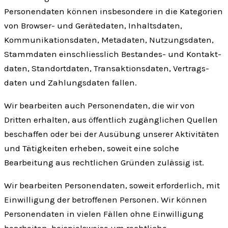
Personen­daten können insbesondere in die Kategorien
von Browser- und Gerätedaten, Inhaltsdaten,
Kommunikations­daten, Metadaten, Nutzungsdaten,
Stammdaten einschliesslich Bestandes- und Kontakt­
daten, Standortdaten, Transaktions­daten, Vertrags­
daten und Zahlungs­daten fallen.
Wir bearbeiten auch Personen­daten, die wir von
Dritten erhalten, aus öffentlich zugänglichen Quellen
beschaffen oder bei der Ausübung unserer Aktivitäten
und Tätigkeiten erheben, soweit eine solche
Bearbeitung aus rechtlichen Gründen zulässig ist.
Wir bearbeiten Personen­daten, soweit erforderlich, mit
Einwilligung der betroffenen Personen. Wir können
Personen­daten in vielen Fällen ohne Einwilligung
bearbeiten, beispielsweise um rechtliche