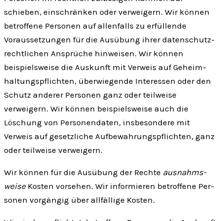
schieben, ein­schränken oder ver­weigern. Wir können
betroffene Personen auf allen­falls zu erfüllende
Voraus­setzungen für die Ausübung ihrer daten­schutz­
rechtlichen Ansprüche hinweisen. Wir können
beispiels­weise die Aus­kunft mit Ver­weis auf Geheim­
haltungs­pflichten, überwiegende Inter­essen oder den
Schutz anderer Personen ganz oder teil­weise
verweigern. Wir können beispielsweise auch die
Löschung von Personen­daten, ins­besondere mit
Verweis auf gesetz­liche Auf­bewahrungs­pflichten, ganz
oder teil­weise verweigern.
Wir können für die Aus­übung der Rechte
ausnahms­
weise
Kosten vor­sehen. Wir infor­mieren be­troffene Per­
sonen vorgängig über all­fällige Kosten.