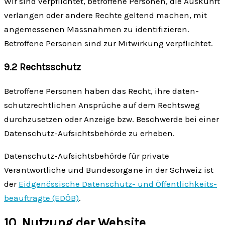
Wir sind ver­pflichtet, betroffene Personen, die Auskunft
ver­langen oder andere Rechte geltend machen, mit
angemessenen Mass­nahmen zu identi­fizieren.
Betroffene Personen sind zur Mit­wirkung verpflichtet.
9.2 Rechtsschutz
Betroffene Personen haben das Recht, ihre daten­
schutz­rechtlichen Ansprüche auf dem Recht­sweg
durch­zusetzen oder Anzeige bzw. Beschwerde bei einer
Daten­schutz-Auf­sichts­behörde zu erheben.
Daten­schutz-Aufsichts­behörde für private
Verantwortliche und Bundes­organe in der Schweiz ist
der
Eid­genössische Daten­schutz- und Öffentlich­keits­
beauftragte (EDÖB)
.
10. Nutzung der Website