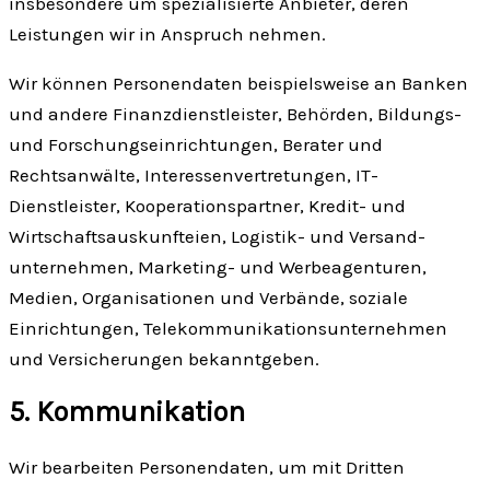
insbesondere um spezialisierte Anbieter, deren
Leistungen wir in Anspruch nehmen.
Wir können Personen­daten beispielsweise an Banken
und andere Finanz­dienstleister, Behörden, Bildungs-
und Forschungs­einrichtungen, Berater und
Rechtsanwälte, Interessen­vertretungen, IT-
Dienstleister, Kooperations­partner, Kredit- und
Wirtschaft­sauskunfteien, Logistik- und Versand­
unternehmen, Marketing- und Werbe­agenturen,
Medien, Organisationen und Verbände, soziale
Einrichtungen, Telekommunikations­unternehmen
und Versicherungen bekanntgeben.
5. Kommunikation
Wir bearbeiten Personendaten, um mit Dritten