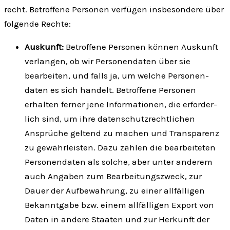
recht. Betroffene Personen verfügen insbesondere über
folgende Rechte:
Auskunft:
Betroffene Personen können Auskunft
verlangen, ob wir Personen­daten über sie
bearbeiten, und falls ja, um welche Personen­
daten es sich handelt. Betroffene Personen
erhalten ferner jene Infor­mationen, die erforder­
lich sind, um ihre daten­schutz­rechtlichen
Ansprüche geltend zu machen und Trans­parenz
zu gewähr­leisten. Dazu zählen die bearbeiteten
Personen­daten als solche, aber unter anderem
auch Angaben zum Bearbeitungs­zweck, zur
Dauer der Auf­bewahrung, zu einer all­fälligen
Bekannt­gabe bzw. einem all­fälligen Export von
Daten in andere Staaten und zur Herkunft der