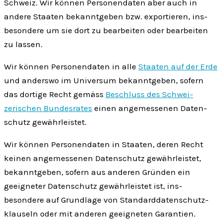
Schweiz. Wir können Personen­daten aber auch in
andere Staaten bekanntgeben bzw. expor­tieren, ins­
besondere um sie dort zu bear­beiten oder bear­beiten
zu lassen.
Wir können Personen­daten in alle
Staaten auf der Erde
und anderswo im Universum bekanntgeben, sofern
das dortige Recht gemäss
Beschluss des Schwei­
zerischen Bundes­rates
einen angemessenen Daten­
schutz gewährleistet.
Wir können Personen­daten in Staaten, deren Recht
keinen angemessenen Daten­schutz gewähr­leistet,
bekannt­geben, sofern aus anderen Gründen ein
geeigneter Daten­schutz gewähr­leistet ist, ins­
besondere auf Grund­lage von Standard­datenschutz­
klauseln oder mit anderen geeigneten Garantien.