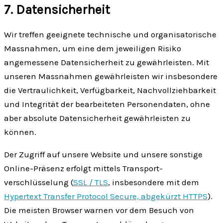
7. Daten­sicherheit
Wir treffen geeignete technische und organisatorische
Mass­nahmen, um eine dem jeweiligen Risiko
angemessene Daten­sicherheit zu gewähr­leisten. Mit
unseren Mass­nahmen gewähr­leisten wir insbesondere
die Ver­traulichkeit, Ver­fügbarkeit, Nach­vollzieh­barkeit
und Integrität der bearbeiteten Personen­daten, ohne
aber absolute Daten­sicherheit gewährleisten zu
können.
Der Zugriff auf unsere Website und unsere sonstige
Online-Präsenz erfolgt mittels Transport­
verschlüsselung (
SSL / TLS
, insbesondere mit dem
Hypertext Transfer Protocol Secure, abgekürzt HTTPS
).
Die meisten Browser warnen vor dem Besuch von