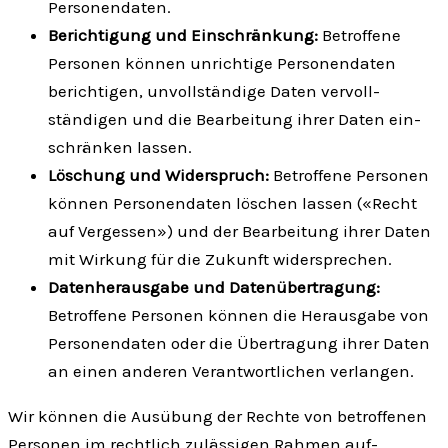
Personen­daten.
Berichtigung und Einschränkung:
Betroffene
Personen können unrichtige Personen­daten
berichtigen, unvoll­ständige Daten vervoll­
ständigen und die Bear­beitung ihrer Daten ein­
schränken lassen.
Löschung und Widerspruch:
Betroffene Personen
können Personen­daten löschen lassen («Recht
auf Ver­gessen») und der Bear­beitung ihrer Daten
mit Wirkung für die Zukunft wider­sprechen.
Datenherausgabe und Datenübertragung:
Betroffene Personen können die Heraus­gabe von
Personen­daten oder die Übe­rtragung ihrer Daten
an einen anderen Verant­wortlichen verlangen.
Wir können die Ausübung der Rechte von betroffenen
Personen im recht­lich zu­lässigen Rahmen auf­